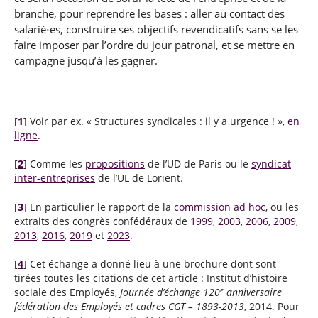
branche, pour reprendre les bases : aller au contact des
salarié⋅es, construire ses objectifs revendicatifs sans se les
faire imposer par l’ordre du jour patronal, et se mettre en
campagne jusqu’à les gagner.
[
1
]
Voir par ex. « Structures syndicales : il y a urgence ! »,
en
ligne
.
[
2
]
Comme les
propositions
de l’UD de Paris ou le
syndicat
inter-entreprises
de l’UL de Lorient.
[
3
]
En particulier le rapport de la
commission ad hoc
, ou les
extraits des congrès confédéraux de
1999
,
2003
,
2006
,
2009
,
2013
,
2016
,
2019
et
2023
.
[
4
]
Cet échange a donné lieu à une brochure dont sont
tirées toutes les citations de cet article : Institut d’histoire
e
sociale des Employés,
Journée d’échange 120
anniversaire
fédération des Employés et cadres CGT – 1893-2013
, 2014. Pour