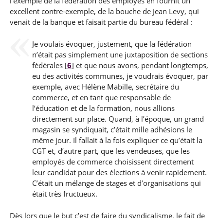
l’exemple de la fédération des employés en fournit un
excellent contre-exemple, de la bouche de Jean Levy, qui
venait de la banque et faisait partie du bureau fédéral :
Je voulais évoquer, justement, que la fédération
n’était pas simplement une juxtaposition de sections
fédérales
[
6
]
et que nous avons, pendant longtemps,
eu des activités communes, je voudrais évoquer, par
exemple, avec Hélène Mabille, secrétaire du
commerce, et en tant que responsable de
l’éducation et de la formation, nous allions
directement sur place. Quand, à l’époque, un grand
magasin se syndiquait, c’était mille adhésions le
même jour. Il fallait à la fois expliquer ce qu’était la
CGT et, d’autre part, que les vendeuses, que les
employés de commerce choisissent directement
leur candidat pour des élections à venir rapidement.
C’était un mélange de stages et d’organisations qui
était très fructueux.
Dès lors que le but c’est de faire du syndicalisme, le fait de