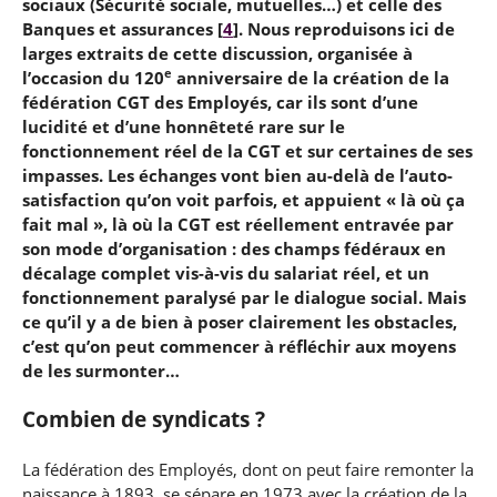
sociaux (Sécurité sociale, mutuelles…) et celle des
Banques et assurances
[
4
]
. Nous reproduisons ici de
larges extraits de cette discussion, organisée à
e
l’occasion du 120
anniversaire de la création de la
fédération CGT des Employés, car ils sont d’une
lucidité et d’une honnêteté rare sur le
fonctionnement réel de la CGT et sur certaines de ses
impasses. Les échanges vont bien au-delà de l’auto-
satisfaction qu’on voit parfois, et appuient « là où ça
fait mal », là où la CGT est réellement entravée par
son mode d’organisation : des champs fédéraux en
décalage complet vis-à-vis du salariat réel, et un
fonctionnement paralysé par le dialogue social. Mais
ce qu’il y a de bien à poser clairement les obstacles,
c’est qu’on peut commencer à réfléchir aux moyens
de les surmonter…
Combien de syndicats ?
La fédération des Employés, dont on peut faire remonter la
naissance à 1893, se sépare en 1973 avec la création de la