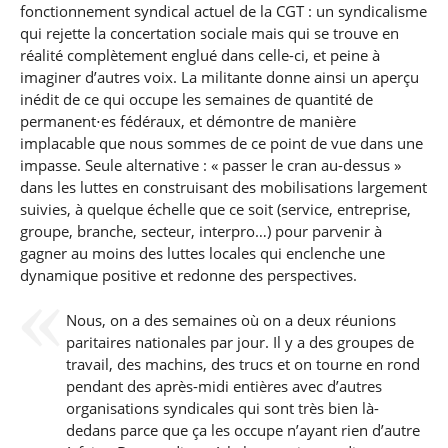
fonctionnement syndical actuel de la CGT : un syndicalisme
qui rejette la concertation sociale mais qui se trouve en
réalité complètement englué dans celle-ci, et peine à
imaginer d’autres voix. La militante donne ainsi un aperçu
inédit de ce qui occupe les semaines de quantité de
permanent⋅es fédéraux, et démontre de manière
implacable que nous sommes de ce point de vue dans une
impasse. Seule alternative : « passer le cran au-dessus »
dans les luttes en construisant des mobilisations largement
suivies, à quelque échelle que ce soit (service, entreprise,
groupe, branche, secteur, interpro…) pour parvenir à
gagner au moins des luttes locales qui enclenche une
dynamique positive et redonne des perspectives.
Nous, on a des semaines où on a deux réunions
paritaires nationales par jour. Il y a des groupes de
travail, des machins, des trucs et on tourne en rond
pendant des après-midi entières avec d’autres
organisations syndicales qui sont très bien là-
dedans parce que ça les occupe n’ayant rien d’autre