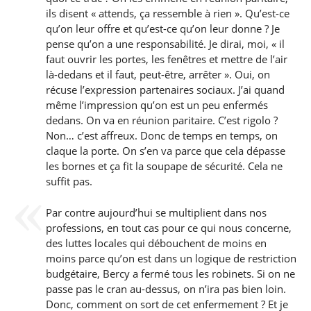
ils disent « attends, ça ressemble à rien ». Qu’est-ce
qu’on leur offre et qu’est-ce qu’on leur donne ? Je
pense qu’on a une responsabilité. Je dirai, moi, « il
faut ouvrir les portes, les fenêtres et mettre de l’air
là-dedans et il faut, peut-être, arrêter ». Oui, on
récuse l’expression partenaires sociaux. J’ai quand
même l’impression qu’on est un peu enfermés
dedans. On va en réunion paritaire. C’est rigolo ?
Non… c’est affreux. Donc de temps en temps, on
claque la porte. On s’en va parce que cela dépasse
les bornes et ça fit la soupape de sécurité. Cela ne
suffit pas.
Par contre aujourd’hui se multiplient dans nos
professions, en tout cas pour ce qui nous concerne,
des luttes locales qui débouchent de moins en
moins parce qu’on est dans un logique de restriction
budgétaire, Bercy a fermé tous les robinets. Si on ne
passe pas le cran au-dessus, on n’ira pas bien loin.
Donc, comment on sort de cet enfermement ? Et je