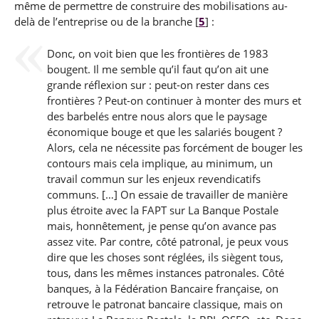
même de permettre de construire des mobilisations au-
delà de l’entreprise ou de la branche
[
5
]
:
Donc, on voit bien que les frontières de 1983
bougent. Il me semble qu’il faut qu’on ait une
grande réflexion sur : peut-on rester dans ces
frontières ? Peut-on continuer à monter des murs et
des barbelés entre nous alors que le paysage
économique bouge et que les salariés bougent ?
Alors, cela ne nécessite pas forcément de bouger les
contours mais cela implique, au minimum, un
travail commun sur les enjeux revendicatifs
communs. […] On essaie de travailler de manière
plus étroite avec la FAPT sur La Banque Postale
mais, honnêtement, je pense qu’on avance pas
assez vite. Par contre, côté patronal, je peux vous
dire que les choses sont réglées, ils siègent tous,
tous, dans les mêmes instances patronales. Côté
banques, à la Fédération Bancaire française, on
retrouve le patronat bancaire classique, mais on