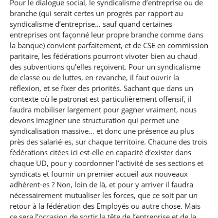
Pour le dialogue social, le syndicalisme d’entreprise ou de
branche (qui serait certes un progrès par rapport au
syndicalisme d’entreprise… sauf quand certaines
entreprises ont façonné leur propre branche comme dans
la banque) convient parfaitement, et de CSE en commission
paritaire, les fédérations pourront vivoter bien au chaud
des subventions qu’elles reçoivent. Pour un syndicalisme
de classe ou de luttes, en revanche, il faut ouvrir la
réflexion, et se fixer des priorités. Sachant que dans un
contexte où le patronat est particulièrement offensif, il
faudra mobiliser largement pour gagner vraiment, nous
devons imaginer une structuration qui permet une
syndicalisation massive… et donc une présence au plus
près des salarié⋅es, sur chaque territoire. Chacune des trois
fédérations citées ici est-elle en capacité d’exister dans
chaque UD, pour y coordonner l’activité de ses sections et
syndicats et fournir un premier accueil aux nouveaux
adhérent⋅es ? Non, loin de là, et pour y arriver il faudra
nécessairement mutualiser les forces, que ce soit par un
retour à la fédération des Employés ou autre chose. Mais
ce sera l’occasion de sortir la tête de l’entreprise et de la