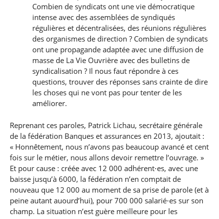
Combien de syndicats ont une vie démocratique
intense avec des assemblées de syndiqués
régulières et décentralisées, des réunions régulières
des organismes de direction ? Combien de syndicats
ont une propagande adaptée avec une diffusion de
masse de La Vie Ouvrière avec des bulletins de
syndicalisation ? Il nous faut répondre à ces
questions, trouver des réponses sans crainte de dire
les choses qui ne vont pas pour tenter de les
améliorer.
Reprenant ces paroles, Patrick Lichau, secrétaire générale
de la fédération Banques et assurances en 2013, ajoutait :
« Honnêtement, nous n’avons pas beaucoup avancé et cent
fois sur le métier, nous allons devoir remettre l’ouvrage. »
Et pour cause : créée avec 12 000 adhérent⋅es, avec une
baisse jusqu’à 6000, la fédération n’en comptait de
nouveau que 12 000 au moment de sa prise de parole (et à
peine autant auourd’hui), pour 700 000 salarié⋅es sur son
champ. La situation n’est guère meilleure pour les