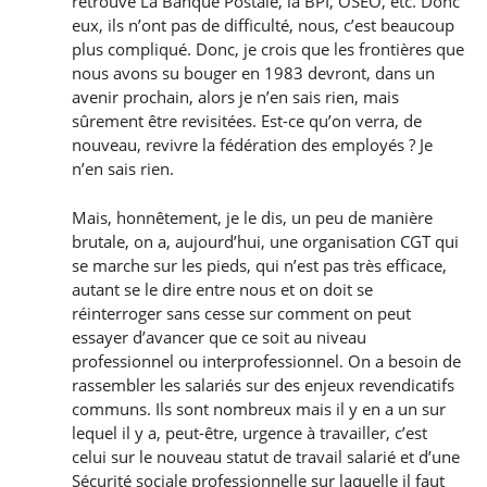
retrouve La Banque Postale, la BPI, OSEO, etc. Donc
eux, ils n’ont pas de difficulté, nous, c’est beaucoup
plus compliqué. Donc, je crois que les frontières que
nous avons su bouger en 1983 devront, dans un
avenir prochain, alors je n’en sais rien, mais
sûrement être revisitées. Est-ce qu’on verra, de
nouveau, revivre la fédération des employés ? Je
n’en sais rien.
Mais, honnêtement, je le dis, un peu de manière
brutale, on a, aujourd’hui, une organisation CGT qui
se marche sur les pieds, qui n’est pas très efficace,
autant se le dire entre nous et on doit se
réinterroger sans cesse sur comment on peut
essayer d’avancer que ce soit au niveau
professionnel ou interprofessionnel. On a besoin de
rassembler les salariés sur des enjeux revendicatifs
communs. Ils sont nombreux mais il y en a un sur
lequel il y a, peut-être, urgence à travailler, c’est
celui sur le nouveau statut de travail salarié et d’une
Sécurité sociale professionnelle sur laquelle il faut