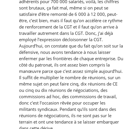
adhérents pour 700 000 salariés, voilà, les chiffres
sont brutaux, ça fait mal, même si on peut se
satisfaire d’être remonté de 6 000 à 12 000, peut-
être, c’est bien, mais il faut qu’on accélère ce rythme
de renforcement de la CGT et il faut qu’on arrive à
travailler autrement dans la CGT. Donc, j’ai déjà
employé l’expression décloisonner la CGT.
Aujourd’hui, on constate que du fait qu’on soit sur la
défensive, nous avons tendance à nous laisser
enfermer par les frontières de chaque entreprise. Du
côté du patronat, ils ont assez bien compris la
manœuvre parce que c’est assez simple aujourd’hui.
Il suffit de multiplier le nombre de réunions, sur un
même sujet on peut faire cinq, dix réunions de CE
ou cinq ou dix réunions de négociations, des
commissions ad hoc, des commissions de travail,
donc c’est l’occasion rêvée pour occuper les
militants syndicaux. Pendant qu’ils sont dans des
réunions de négociations, ils ne sont pas sur le
terrain et ont une tendance à se laisser embarquer
dans cette dérive.