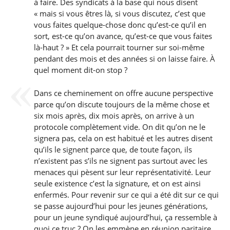
à faire. Des syndicats à la base qui nous disent
« mais si vous êtres là, si vous discutez, c’est que
vous faites quelque-chose donc qu’est-ce qu’il en
sort, est-ce qu’on avance, qu’est-ce que vous faites
là-haut ? » Et cela pourrait tourner sur soi-même
pendant des mois et des années si on laisse faire. À
quel moment dit-on stop ?
Dans ce cheminement on offre aucune perspective
parce qu’on discute toujours de la même chose et
six mois après, dix mois après, on arrive à un
protocole complètement vide. On dit qu’on ne le
signera pas, cela on est habitué et les autres disent
qu’ils le signent parce que, de toute façon, ils
n’existent pas s’ils ne signent pas surtout avec les
menaces qui pèsent sur leur représentativité. Leur
seule existence c’est la signature, et on est ainsi
enfermés. Pour revenir sur ce qui a été dit sur ce qui
se passe aujourd’hui pour les jeunes générations,
pour un jeune syndiqué aujourd’hui, ça ressemble à
quoi ce truc ? On les emmène en réunion paritaire,