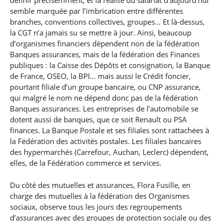
définir précisémment, et la réalité du salariat d’aujourd’hui
semble marquée par l’imbrication entre différentes
branches, conventions collectives, groupes… Et là-dessus,
la CGT n’a jamais su se mettre à jour. Ainsi, beaucoup
d’organismes financiers dépendent non de la fédération
Banques assurances, mais de la fédération des Finances
publiques : la Caisse des Dépôts et consignation, la Banque
de France, OSEO, la BPI… mais aussi le Crédit foncier,
pourtant filiale d’un groupe bancaire, ou CNP assurance,
qui malgré le nom ne dépend donc pas de la fédération
Banques assurances. Les entreprises de l’automobile se
dotent aussi de banques, que ce soit Renault ou PSA
finances. La Banque Postale et ses filiales sont rattachées à
la Fédération des activités postales. Les filiales bancaires
des hypermarchés (Carrefour, Auchan, Leclerc) dépendent,
elles, de la Fédération commerce et services.
Du côté des mutuelles et assurances, Flora Fusille, en
charge des mutuelles à la fédération des Organismes
sociaux, observe tous les jours des regroupements
d’assurances avec des groupes de protection sociale ou des